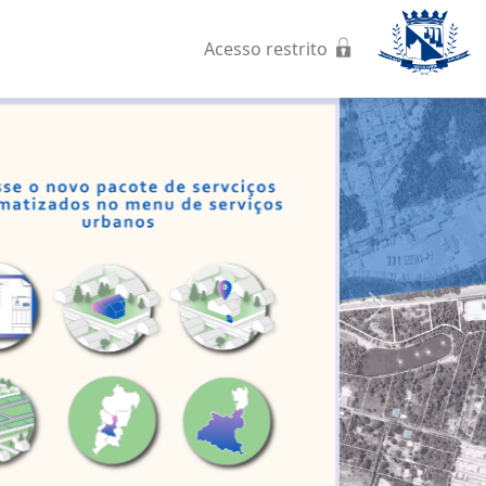
Acesso restrito
Next